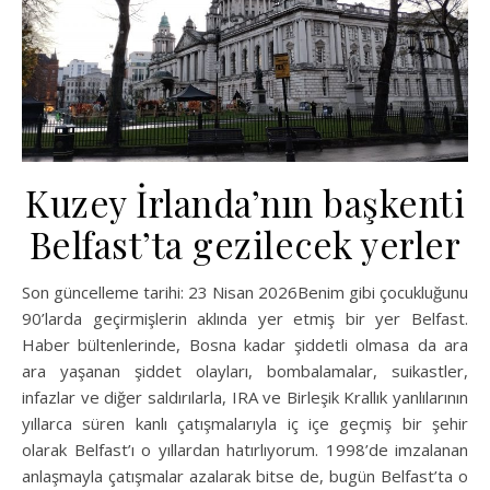
Kuzey İrlanda’nın başkenti
Belfast’ta gezilecek yerler
Son güncelleme tarihi: 23 Nisan 2026Benim gibi çocukluğunu
90’larda geçirmişlerin aklında yer etmiş bir yer Belfast.
Haber bültenlerinde, Bosna kadar şiddetli olmasa da ara
ara yaşanan şiddet olayları, bombalamalar, suikastler,
infazlar ve diğer saldırılarla, IRA ve Birleşik Krallık yanlılarının
yıllarca süren kanlı çatışmalarıyla iç içe geçmiş bir şehir
olarak Belfast’ı o yıllardan hatırlıyorum. 1998’de imzalanan
anlaşmayla çatışmalar azalarak bitse de, bugün Belfast’ta o