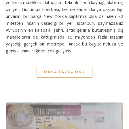
yerlerin, müziklerin, kitapların, teknolojilerin kaynağı olabilmiş
bir yer. Günümüz Londrası, her ne kadar dünya başkentliği
unvanını bir parça New York’a kaptırmış olsa da halen 72
milletten insanın yaşadığı bir yer. İstanbul’u saymazsanız
Avrupa’nın en kalabalık şehri, artık şehirle bütünleşmiş dış
mahallelerini de kattığımızda 15 milyondan fazla insanın
yaşadığı gerçek bir metropol. Ancak bu büyük nüfusa ve
geniş alanına rağmen çok gelişmiş…
DAHA FAZLA OKU