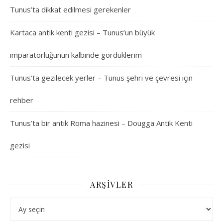
Tunus’ta dikkat edilmesi gerekenler
Kartaca antik kenti gezisi – Tunus’un büyük
imparatorluğunun kalbinde gördüklerim
Tunus’ta gezilecek yerler – Tunus şehri ve çevresi için
rehber
Tunus’ta bir antik Roma hazinesi – Dougga Antik Kenti
gezisi
ARŞIVLER
Arşivler