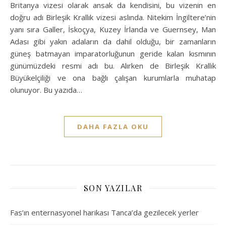
Britanya vizesi olarak ansak da kendisini, bu vizenin en
doğru adı Birleşik Krallık vizesi aslında. Nitekim İngiltere’nin
yanı sıra Galler, İskoçya, Kuzey İrlanda ve Guernsey, Man
Adası gibi yakın adaların da dahil olduğu, bir zamanların
güneş batmayan imparatorluğunun geride kalan kısmının
günümüzdeki resmi adı bu. Alırken de Birleşik Krallık
Büyükelçiliği ve ona bağlı çalışan kurumlarla muhatap
olunuyor. Bu yazıda…
DAHA FAZLA OKU
SON YAZILAR
Fas’ın enternasyonel harikası Tanca’da gezilecek yerler