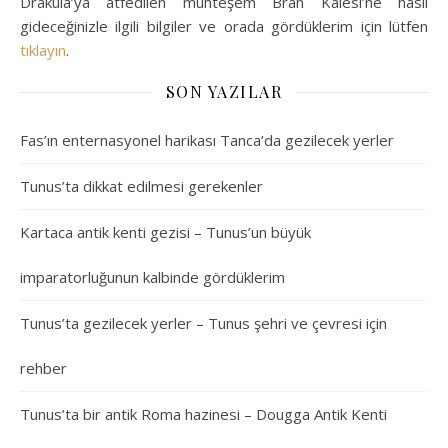
Drakula’ya atfedilen muhteşem Bran Kalesi’ne nasıl
gideceğinizle ilgili bilgiler ve orada gördüklerim için lütfen
tıklayın
.
SON YAZILAR
Fas’ın enternasyonel harikası Tanca’da gezilecek yerler
Tunus’ta dikkat edilmesi gerekenler
Kartaca antik kenti gezisi – Tunus’un büyük
imparatorluğunun kalbinde gördüklerim
Tunus’ta gezilecek yerler – Tunus şehri ve çevresi için
rehber
Tunus’ta bir antik Roma hazinesi – Dougga Antik Kenti