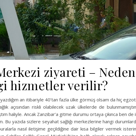
Merkezi ziyareti – Neden
gi hizmetler verilir?
yazdığım an itibariyle 40’tan fazla ülke görmüş olsam da hiç egzot
ağlık açısından riskli olabilecek uzak ülkelerde de bulunmamıştı
ıştım haliyle. Ancak Zanzibar’a gitme durumu ortaya çıkınca ben de i
m. Bu yazıda sizlere seyahat sağlığı merkezlerine hangi durumlar
uralarla nasıl iletişime geçildiğine dair kısa bilgiler vermek isteri
ve Sahiller Sağlık Genel Müdürlüğü‘ne bağlı olarak çalışan seyah