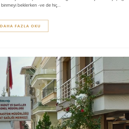
a binmeyi beklerken -ve de hiç…
DAHA FAZLA OKU