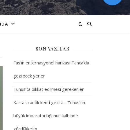
MDA
SON YAZILAR
Fas’ın enternasyonel harikası Tanca’da
gezilecek yerler
Tunus’ta dikkat edilmesi gerekenler
Kartaca antik kenti gezisi – Tunus’un
büyük imparatorluğunun kalbinde
gördüklerim