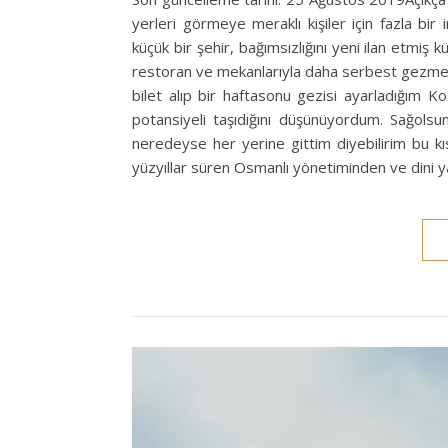
yerleri görmeye meraklı kişiler için fazla bir
küçük bir şehir, bağımsızlığını yeni ilan etmiş 
restoran ve mekanlarıyla daha serbest gezmek 
bilet alıp bir haftasonu gezisi ayarladığım Ko
potansiyeli taşıdığını düşünüyordum. Sağolsu
neredeyse her yerine gittim diyebilirim bu k
yüzyıllar süren Osmanlı yönetiminden ve dini y