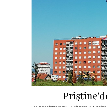
Priştine’d
Son güncelleme tarihi: 25 Ağustos 2019Açıkça