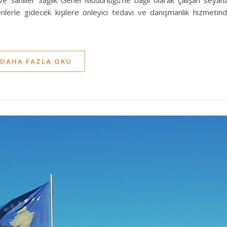
denlerle gidecek kişilere önleyici tedavi ve danışmanlık hizmetin
DAHA FAZLA OKU