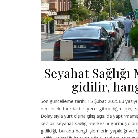
Seyahat Sağlığı 
gidilir, han
Son güncelleme tarihi: 15 Şubat 2025Bu yazıyı 
denilecek tarzda bir yere gitmediğim için, s
Dolayısıyla yurt dışına çıkış açısı da yaptırmam
kez bir seyahat sağlığı merkezini görmüş oldu
gidildiği, burada hangi işlemlerin yapıldığı ve b
Sağlık Bakanlığı bünyesindeki Türkiye Hudut 