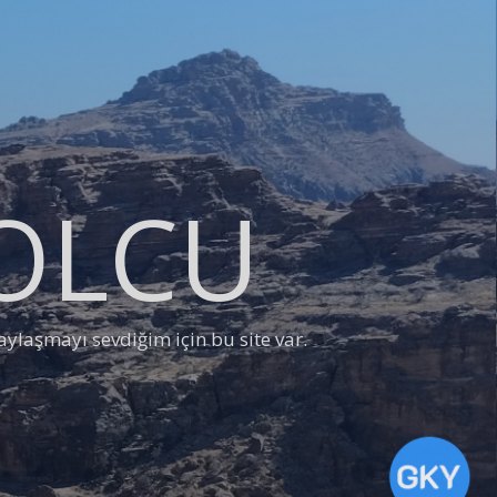
YOLCU
ylaşmayı sevdiğim için bu site var.